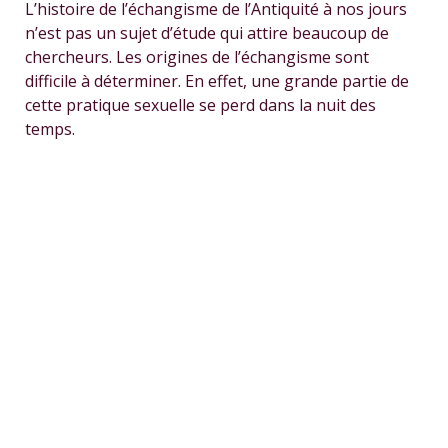
L’histoire de l’échangisme de l’Antiquité à nos jours
n’est pas un sujet d’étude qui attire beaucoup de
chercheurs. Les origines de l’échangisme sont
difficile à déterminer. En effet, une grande partie de
cette pratique sexuelle se perd dans la nuit des
temps.