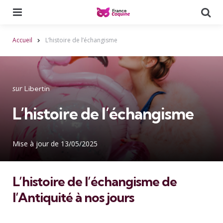
Menu
Reche
Accueil
L’histoire de l’échangisme
Catégories
Publié
sur
Libertin
dans
L’histoire de l’échangisme
Mise à jour de
13/05/2025
L’histoire de l’échangisme de
l’Antiquité à nos jours